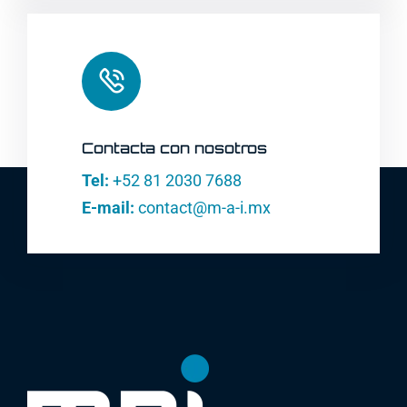
Contacta con nosotros
Tel:
+52 81 2030 7688
E-mail:
contact@m-a-i.mx