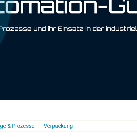
tomation-Gu
ozesse und ihr Einsatz in der industrie
ge & Prozesse
Verpackung