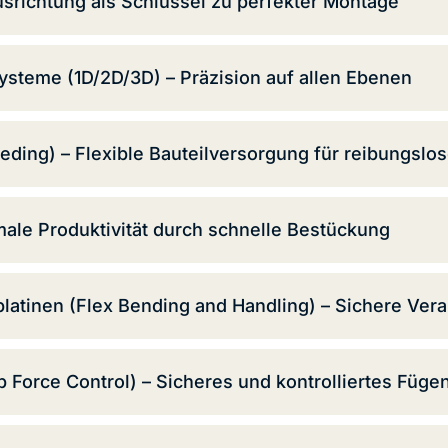
srichtung als Schlüssel zu perfekter Montage
steme (1D/2D/3D) – Präzision auf allen Ebenen
ng) – Flexible Bauteilversorgung für reibungslo
ale Produktivität durch schnelle Bestückung
latinen (Flex Bending and Handling) – Sichere Verar
Force Control) – Sicheres und kontrolliertes Fügen