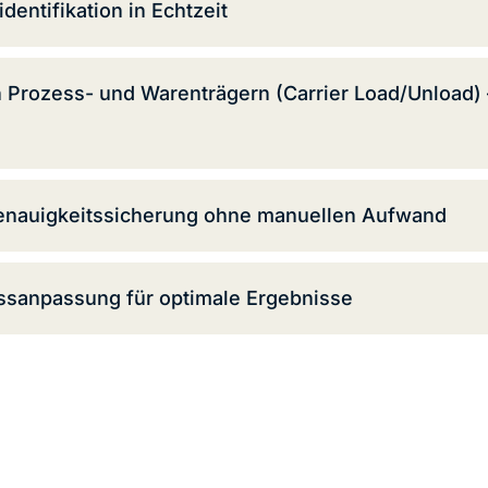
entifikation in Echtzeit
 Prozess- und Warenträgern (Carrier Load/Unload) –
Genauigkeitssicherung ohne manuellen Aufwand
essanpassung für optimale Ergebnisse