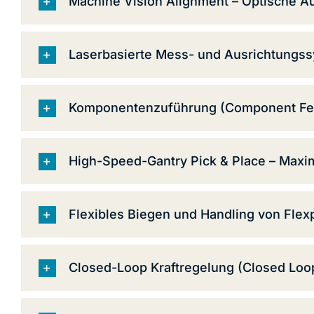
Machine Vision Alignment – Optische Au
Laserbasierte Mess- und Ausrichtungssy
Komponentenzuführung (Component Feedi
High-Speed-Gantry Pick & Place – Maxim
Flexibles Biegen und Handling von Flexp
Closed-Loop Kraftregelung (Closed Loop 