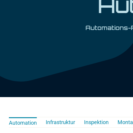
Au
Automations-Pr
Infrastruktur
Inspektion
Monta
Automation