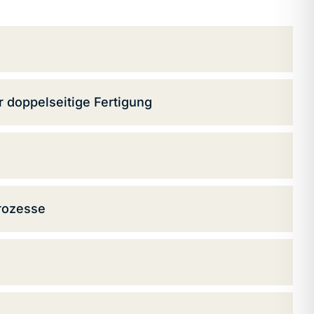
r doppelseitige Fertigung
prozesse