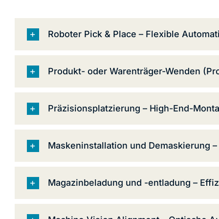
Roboter Pick & Place – Flexible Automati
Produkt- oder Warenträger-Wenden (Prod
Präzisionsplatzierung – High-End-Monta
Maskeninstallation und Demaskierung – 
Magazinbeladung und -entladung – Effizi