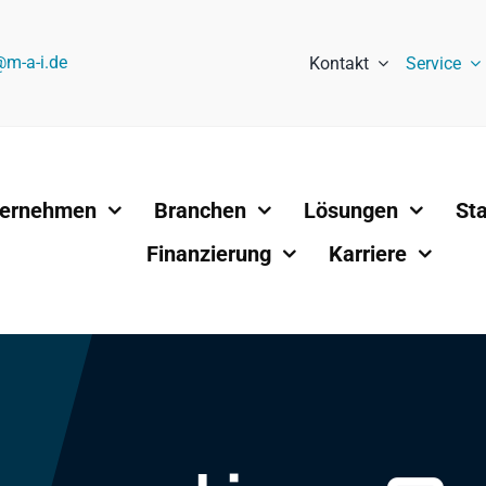
@m-a-i.de
Kontakt
Service
ternehmen
Branchen
Lösungen
St
Finanzierung
Karriere