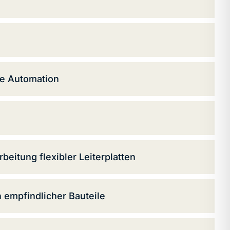
se Automation
beitung flexibler Leiterplatten
 empfindlicher Bauteile