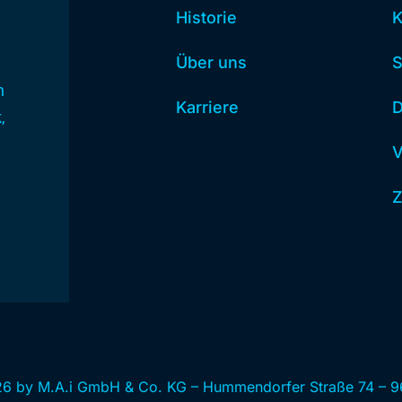
Historie
K
Über uns
S
h
Karriere
D
,
Z
6 by M.A.i GmbH & Co. KG – Hummendorfer Straße 74 – 9