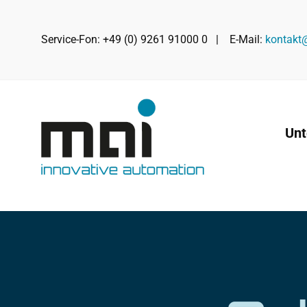
Zum
Inhalt
Service-Fon: +49 (0) 9261 91000 0 | E-Mail:
kontakt
springen
Un