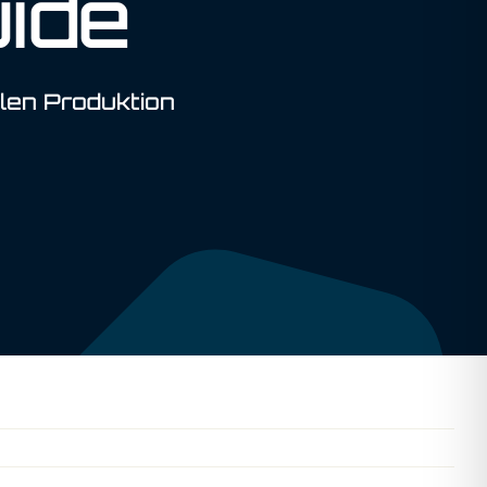
ide
llen Produktion