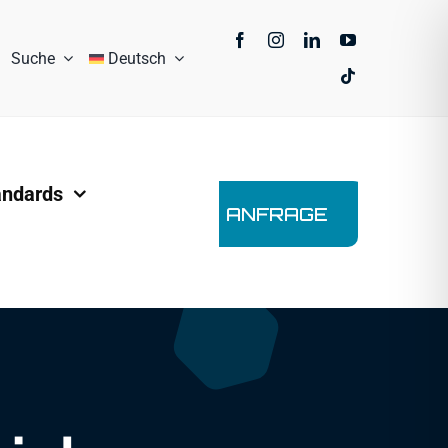
Suche
Deutsch
andards
ANFRAGE