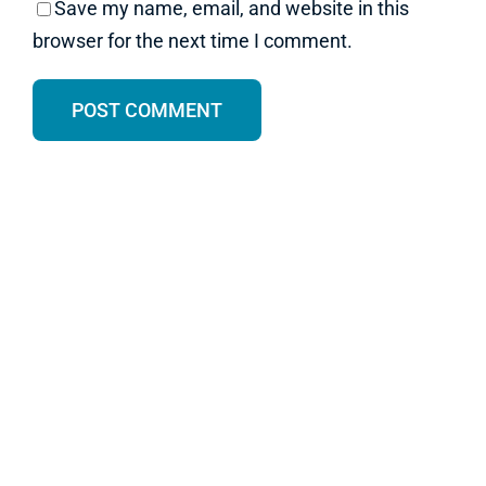
Save my name, email, and website in this
browser for the next time I comment.