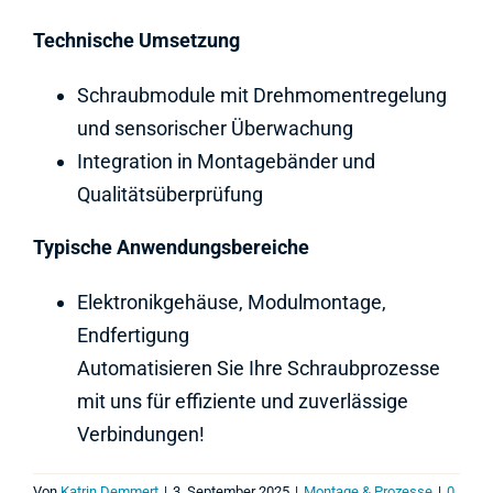
Technische Umsetzung
Schraubmodule mit Drehmomentregelung
und sensorischer Überwachung
Integration in Montagebänder und
Qualitätsüberprüfung
Typische Anwendungsbereiche
Elektronikgehäuse, Modulmontage,
Endfertigung
Automatisieren Sie Ihre Schraubprozesse
mit uns für effiziente und zuverlässige
Verbindungen!
Von
Katrin Demmert
|
3. September 2025
|
Montage & Prozesse
|
0