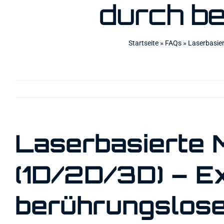
durch be
Startseite
»
FAQs
»
Laserbasier
Laserbasierte 
(1D/2D/3D) – E
berührungslose