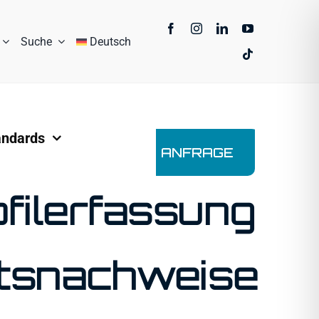
Suche
Deutsch
andards
ANFRAGE
filerfassung
ätsnachweise