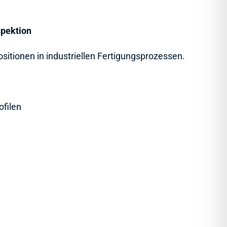
spektion
itionen in industriellen Fertigungsprozessen.
ofilen