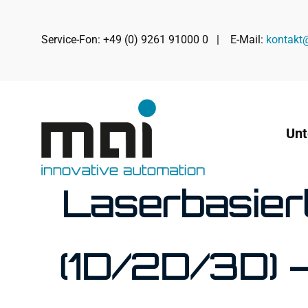
Zum
Inhalt
Service-Fon: +49 (0) 9261 91000 0 | E-Mail:
kontakt
springen
Un
Laserbasier
(1D/2D/3D) 