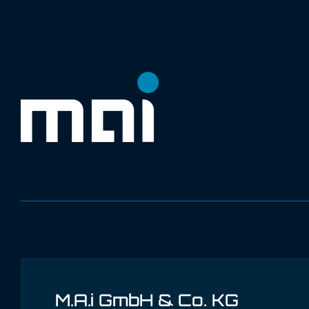
M.A.i GmbH & Co. KG