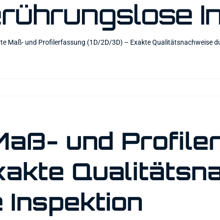
rührungslose I
te Maß- und Profilerfassung (1D/2D/3D) – Exakte Qualitätsnachweise d
Maß- und Profile
xakte Qualitätsn
 Inspektion