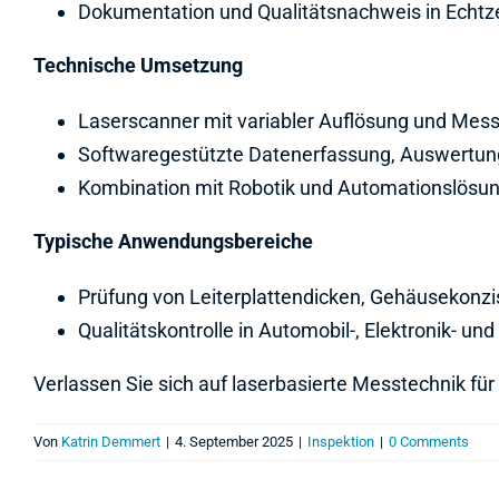
Dokumentation und Qualitätsnachweis in Echtze
Technische Umsetzung
Laserscanner mit variabler Auflösung und Mes
Softwaregestützte Datenerfassung, Auswertu
Kombination mit Robotik und Automationslösun
Typische Anwendungsbereiche
Prüfung von Leiterplattendicken, Gehäusekonzi
Qualitätskontrolle in Automobil-, Elektronik- un
Verlassen Sie sich auf laserbasierte Messtechnik fü
Von
Katrin Demmert
|
4. September 2025
|
Inspektion
|
0 Comments