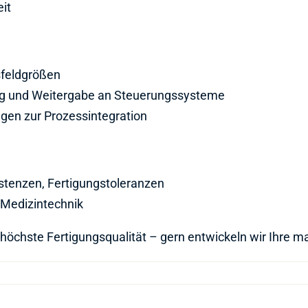
it
sfeldgrößen
ng und Weitergabe an Steuerungssysteme
gen zur Prozessintegration
stenzen, Fertigungstoleranzen
d Medizintechnik
r höchste Fertigungsqualität – gern entwickeln wir Ihre