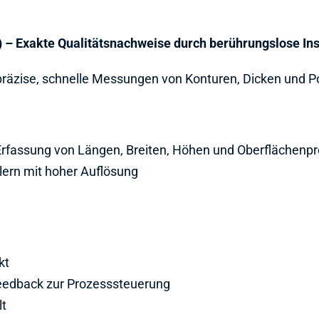
 – Exakte Qualitätsnachweise durch berührungslose In
äzise, schnelle Messungen von Konturen, Dicken und Pos
Erfassung von Längen, Breiten, Höhen und Oberflächenpr
lern mit hoher Auflösung
kt
eedback zur Prozesssteuerung
lt