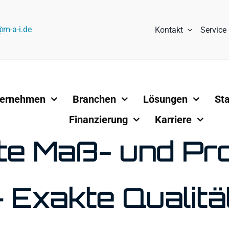
@m-a-i.de
Kontakt
Service
ternehmen
Branchen
Lösungen
St
Finanzierung
Karriere
te Maß- und Pro
– Exakte Qualit