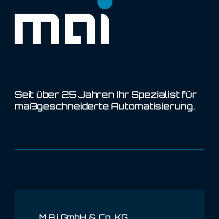
Seit über 25 Jahren Ihr Spezialist für
maßgeschneiderte Automatisierung.
M.A.i GmbH & Co. KG